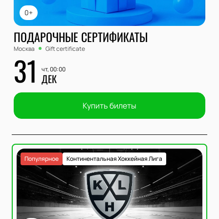
0+
ПОДАРОЧНЫЕ СЕРТИФИКАТЫ
Москва
Gift certificate
31
чт, 00:00
ДЕК
Купить билеты
Популярное
Континентальная Хоккейная Лига