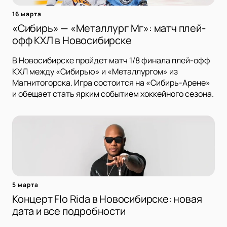
16 марта
«Сибирь» — «Металлург Мг»: матч плей-
офф КХЛ в Новосибирске
В Новосибирске пройдет матч 1/8 финала плей-офф
КХЛ между «Сибирью» и «Металлургом» из
Магнитогорска. Игра состоится на «Сибирь-Арене»
и обещает стать ярким событием хоккейного сезона.
5 марта
Концерт Flo Rida в Новосибирске: новая
дата и все подробности