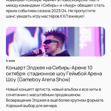
между командами «Сибирь» и «Амур» обещает стать
ярким событием сезона 2023/24. Не пропустите
шанс увидеть игру мастеров КХЛ вживую!
4 мая
Концерт Элджея на Сибирь-Арене 10
октября: стадионное шоу Геймбой Арена
Шоу (Gameboy Arena Show)
Новый концепт артиста, новый альбом и все хиты в
сочетании с масштабным продакшеном.
Возвращение Элджея в ещё более крупном формате.
Хороший выбор для вечера.