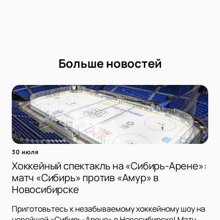
Больше новостей
30 июля
Хоккейный спектакль на «Сибирь-Арене»:
матч «Сибирь» против «Амур» в
Новосибирске
Приготовьтесь к незабываемому хоккейному шоу на
новейшей «Сибирь-Арене» в Новосибирске! Матч