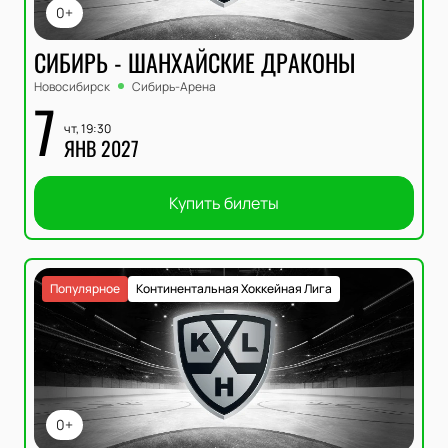
0+
СИБИРЬ - ШАНХАЙСКИЕ ДРАКОНЫ
Новосибирск
Сибирь-Арена
7
чт, 19:30
ЯНВ 2027
Купить билеты
Популярное
Континентальная Хоккейная Лига
0+