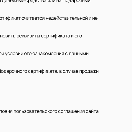
на денежные средства или на Подарочный
ертификат считается недействительной и не
новить реквизиты сертификата и его
ри условии его ознакомления с данными
Подарочного сертификата, в случае продажи
ловия пользовательского соглашения сайта