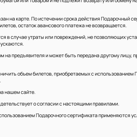
бумагой или товаром и не подлежит возврату или обмену 
зан на карте. По истечении срока действия Подарочный с
илетов, остаток авансового платежа не возвращается.
я в случае утраты или повреждений, не позволяющих уста
пускаются.
 на предъявителя и может быть передана другому лицу, п
аничить объем билетов, приобретаемых с использованием 
.
а нашем сайте.
детельствует о согласии с настоящими правилами.
использованием Подарочного сертификата применяются ус