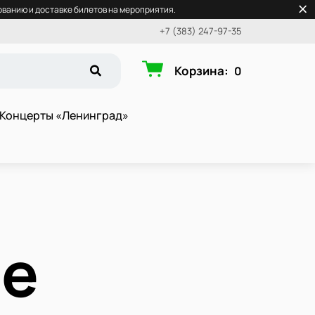
ванию и доставке билетов на мероприятия.
+7 (383) 247-97-35
Корзина
:
0
Концерты «Ленинград»
е