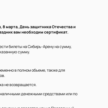
, 8 марта, День защитника Отечества и
раздник вам необходим сертификат.
сти билеты на Сибирь-Арену на сумму,
казанную сумму.
еменно в полном объеме, также для
ов.
жа не возвращается.
е наличными денежными средствами или по