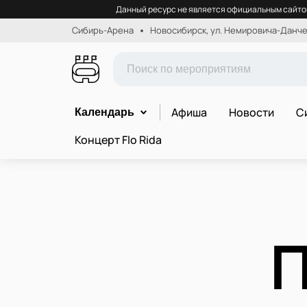
Данный ресурс не является официальным сайтом
Сибирь-Арена
Новосибирск, ул. Немировича-Данчен
Афиша
Новости
С
Календарь
Концерт Flo Rida