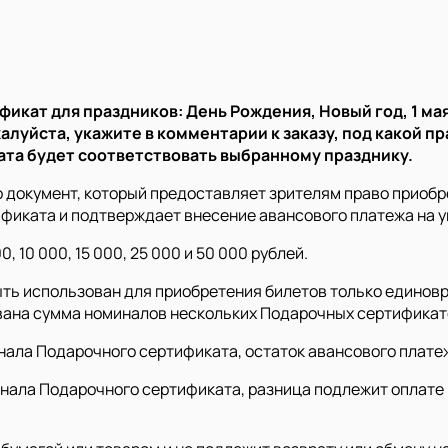
икат для праздников: День Рождения, Новый год, 1 мая
алуйста, укажите в комментарии к заказу, под какой п
ата будет соответствовать выбранному празднику.
документ, который предоставляет зрителям право приобре
фиката и подтверждает внесение авансового платежа на у
10 000, 15 000, 25 000 и 50 000 рублей.
ь использован для приобретения билетов только единовр
вана сумма номиналов нескольких Подарочных сертификат
инала Подарочного сертификата, остаток авансового плате
инала Подарочного сертификата, разница подлежит оплат