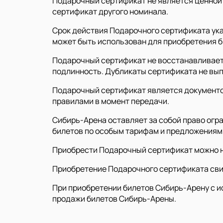
Подарочный сертификат не является ценной 
сертификат другого номинала.
Срок действия Подарочного сертификата ука
может быть использован для приобретения б
Подарочный сертификат не восстанавливаетс
подлинность. Дубликаты сертификата не вы
Подарочный сертификат является документом
правилами в момент передачи.
Сибирь-Арена оставляет за собой право огр
билетов по особым тарифам и предложениям
Приобрести Подарочный сертификат можно н
Приобретение Подарочного сертификата сви
При приобретении билетов Сибирь-Арену с 
продажи билетов Сибирь-Арены.