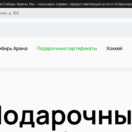
 Сибирь-Арены. Мы — консьерж-сервис, предоставляющий услуги по брониро
ко, д. 160
ибирь Арена
Подарочные сертификаты
Хоккей
Подарочны