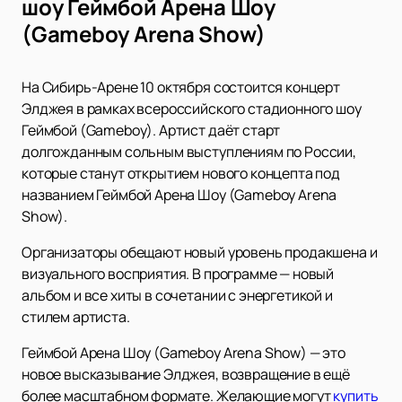
шоу Геймбой Арена Шоу
(Gameboy Arena Show)
На Сибирь-Арене 10 октября состоится концерт
Элджея в рамках всероссийского стадионного шоу
Геймбой (Gameboy). Артист даёт старт
долгожданным сольным выступлениям по России,
которые станут открытием нового концепта под
названием Геймбой Арена Шоу (Gameboy Arena
Show).
Организаторы обещают новый уровень продакшена и
визуального восприятия. В программе — новый
альбом и все хиты в сочетании с энергетикой и
стилем артиста.
Геймбой Арена Шоу (Gameboy Arena Show) — это
новое высказывание Элджея, возвращение в ещё
более масштабном формате. Желающие могут
купить