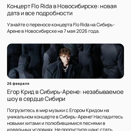
Концерт Flo Rida в Новосибирске: новая
дата и все подробности
Узнайте о переносе концерта Flo Rida на Сибирь-
Арене в Новосибирске на 7 мая 2026 года.
26 февраля
Егор Крид в Сибирь-Арене: незабываемое
шоу в сердце Сибири
Погрузитесь в мир музыки с Егором Кридом на
уникальном концерте в Сибирь-Арене! Насладитесь
новыми хитами и полюбившимися песнями в
идеальных условиях. Не пропустите шанс стать