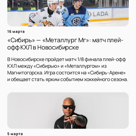
16 марта
«Сибирь» — «Металлург Мг»: матч плей-
офф КХЛ в Новосибирске
В Новосибирске пройдет матч 1/8 финала плей-офф
КХЛ между «Сибирью» и «Металлургом» из
Магнитогорска. Игра состоится на «Сибирь-Арене»
и обещает стать ярким событием хоккейного сезона.
5 марта