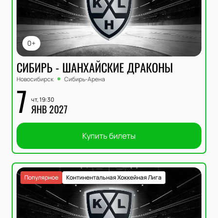
0+
СИБИРЬ - ШАНХАЙСКИЕ ДРАКОНЫ
Новосибирск
Сибирь-Арена
7
чт, 19:30
ЯНВ 2027
Купить билеты
Популярное
Континентальная Хоккейная Лига