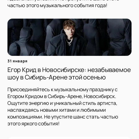
частью этого музыкального события года!
31 января
Егор Крид в Новосибирске: незабываемое
шоу в Сибирь-Арене этой осенью
Присоединяйтесь к музыкальному празднику с
Егором Кридом в Сибирь-Арене, Новосибирск.
Ощутите энергию и уникальный стиль артиста,
наслаждаясь новыми хитами и любимыми
композициями. Не упустите шанс стать частью
этого яркого события!