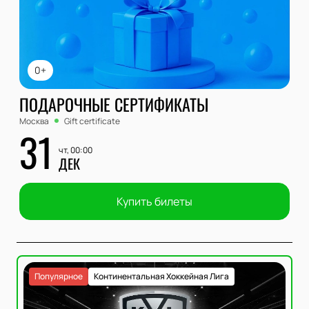
0+
ПОДАРОЧНЫЕ СЕРТИФИКАТЫ
Москва
Gift certificate
31
чт, 00:00
ДЕК
Купить билеты
Популярное
Континентальная Хоккейная Лига