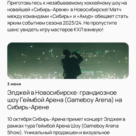
Приготовьтесь к незабываемому хоккейному шоу на
новейшей «Сибирь-Арене» в Новосибирске! Матч
между командами «Сибирь» и «Амур» обещает стать
ярким событием сезона 2023/24. Не пропустите
шанс увидеть игру мастеров КХЛ вживую!
3 июня
Элджей в Новосибирске: грандиозное
шоу Геймбой Арена (Gameboy Arena) на
Сибирь-Арене
10 октября Сибирь-Арена примет концерт Элджея в
рамках тура Геймбой Арена Шоу (Gameboy Arena
Show). Уникальный продакшен и визуальное