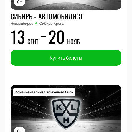
0+
СИБИРЬ - АВТОМОБИЛИСТ
Новосибирск
Сибирь-Арена
13
20
СЕНТ
НОЯБ
Купить билеты
Континентальная Хоккейная Лига
0+