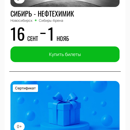
СИБИРЬ - НЕФТЕХИМИК
Новосибирск
Сибирь-Арена
16
1
СЕНТ
НОЯБ
Купить билеты
Сертификат
0+