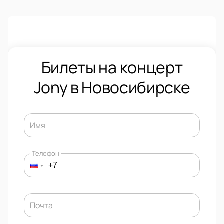
Билеты на концерт
Jony в Новосибирске
Имя
Телефон
Почта